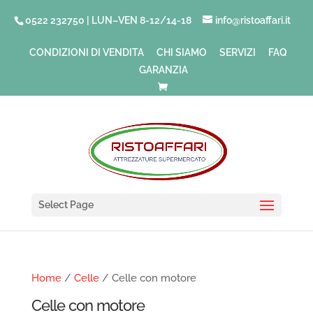
0522 232750 | LUN–VEN 8-12/14-18
info@ristoaffari.it
CONDIZIONI DI VENDITA
CHI SIAMO
SERVIZI
FAQ
GARANZIA
Select Page
Home
/
Celle
/ Celle con motore
Celle con motore