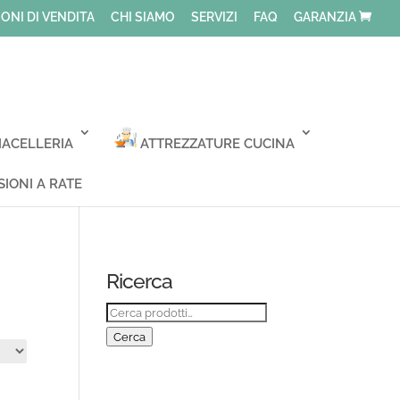
ONI DI VENDITA
CHI SIAMO
SERVIZI
FAQ
GARANZIA
ACELLERIA
ATTREZZATURE CUCINA
IONI A RATE
Ricerca
Cerca:
Cerca