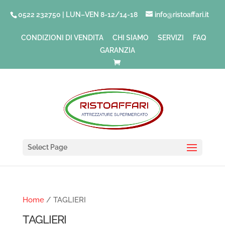
0522 232750 | LUN–VEN 8-12/14-18
info@ristoaffari.it
CONDIZIONI DI VENDITA
CHI SIAMO
SERVIZI
FAQ
GARANZIA
Select Page
Home
/ TAGLIERI
TAGLIERI