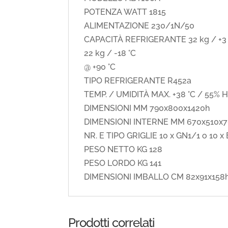
POTENZA WATT 1815
ALIMENTAZIONE 230/1N/50
CAPACITÀ REFRIGERANTE 32 kg / +3 
22 kg / -18 °C
@ +90 °C
TIPO REFRIGERANTE R452a
TEMP. / UMIDITÀ MAX. +38 °C / 55% 
DIMENSIONI MM 790x800x1420h
DIMENSIONI INTERNE MM 670x510x
NR. E TIPO GRIGLIE 10 x GN1/1 o 10 
PESO NETTO KG 128
PESO LORDO KG 141
DIMENSIONI IMBALLO CM 82x91x158
Prodotti correlati