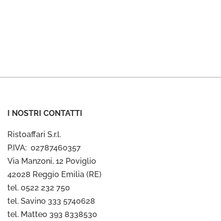
I NOSTRI CONTATTI
Ristoaffari S.r.l.
P.IVA: 02787460357
Via Manzoni, 12 Poviglio
42028 Reggio Emilia (RE)
tel. 0522 232 750
tel. Savino 333 5740628
tel. Matteo 393 8338530