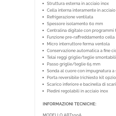
Struttura esterna in acciaio inox
Cella interna interamente in acciaio
Refrigerazione ventilata
Spessore isolamento 60 mm
Centralina digitale con programmi ha
Funzione pre-raffreddamento cella
Micro interruttore ferma ventola
Conservazione automatica a fine ci
Telai reggi griglie/teglie smontabil
Passo griglie/teglie 65 mm
Sonda al cuore con impugnatura a 
Porta reversibile (richiesto kit opzi
Scarico inferiore e bacinella di scar
Piedini regolabili in acciaio inox
INFORMAZIONI TECNICHE:
MODELLO ABT100A