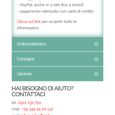
– PayPal, anche in 3 rate fino a 2000€
– pagamento rateizzato con carta di credito
Clicca sul link
per scoprire tutte le
informazioni.
Ordine telefonico
Consegna
Garanzie
HAI BISOGNO DI AIUTO?
CONTATTACI
tel.
0522 232 750
chat:
+39 349 45 06 137