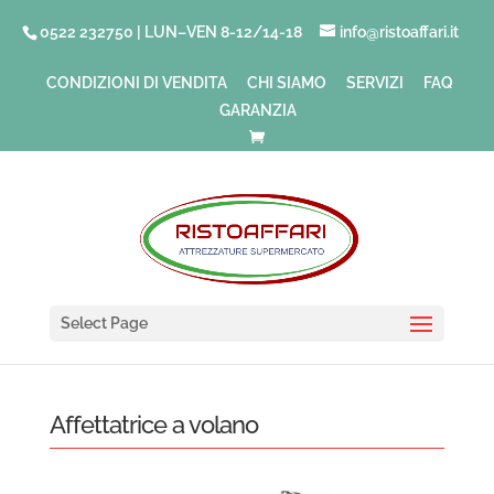
0522 232750 | LUN–VEN 8-12/14-18
info@ristoaffari.it
CONDIZIONI DI VENDITA
CHI SIAMO
SERVIZI
FAQ
GARANZIA
Select Page
Affettatrice a volano