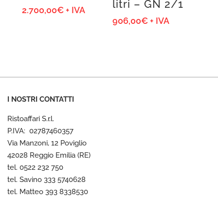
litri – GN 2/1
2.700,00
€
+ IVA
906,00
€
+ IVA
I NOSTRI CONTATTI
Ristoaffari S.r.l.
P.IVA: 02787460357
Via Manzoni, 12 Poviglio
42028 Reggio Emilia (RE)
tel. 0522 232 750
tel. Savino 333 5740628
tel. Matteo 393 8338530