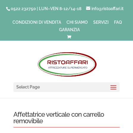
0522 232750 | LUN–VEN 8-12/14-18
info@ristoaffari.it
CONDIZIONI DI VENDITA
CHI SIAMO
SERVIZI
FAQ
GARANZIA
Select Page
Affettatrice verticale con carrello
removibile