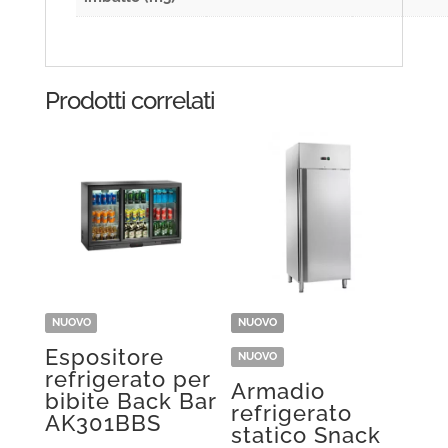
Prodotti correlati
NUOVO
NUOVO
Espositore
NUOVO
refrigerato per
Armadio
bibite Back Bar
refrigerato
AK301BBS
statico Snack