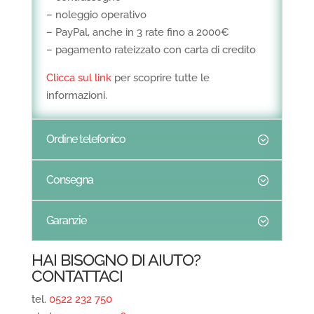
– noleggio operativo
– PayPal, anche in 3 rate fino a 2000€
– pagamento rateizzato con carta di credito
Clicca sul link
per scoprire tutte le
informazioni.
Ordine telefonico
Consegna
Garanzie
HAI BISOGNO DI AIUTO?
CONTATTACI
tel.
0522 232 750