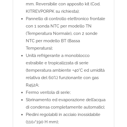
mm. Reversibile con apposito kit (Cod.
KITREVPORPK su richiesta);
Pannello di controllo elettronico frontale
con 1 sonda NTC per modello TN
(Temperatura Normale), con 2 sonde
NTC per modello BT (Bassa
Temperatura);
Unità refrigerante a monoblocco
estraibile e tropicalizzata di serie
(temperatura ambiente +40°C ed umidità
relativa del 60%) funzionante con gas
R452A;
Fermo ventola di serie;
Sbrinamento ed evaporazione dell’acqua
di condensa completamente automatici;
Piedini regolabili in acciaio inossidabile
(110/190 H mm);