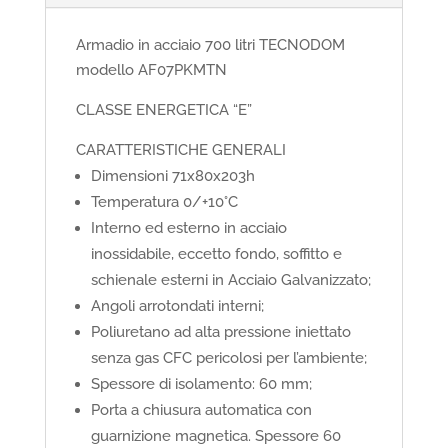
Armadio in acciaio 700 litri TECNODOM
modello AF07PKMTN
CLASSE ENERGETICA “E”
CARATTERISTICHE GENERALI
Dimensioni 71x80x203h
Temperatura 0/+10°C
Interno ed esterno in acciaio
inossidabile, eccetto fondo, soffitto e
schienale esterni in Acciaio Galvanizzato;
Angoli arrotondati interni;
Poliuretano ad alta pressione iniettato
senza gas CFC pericolosi per l’ambiente;
Spessore di isolamento: 60 mm;
Porta a chiusura automatica con
guarnizione magnetica. Spessore 60