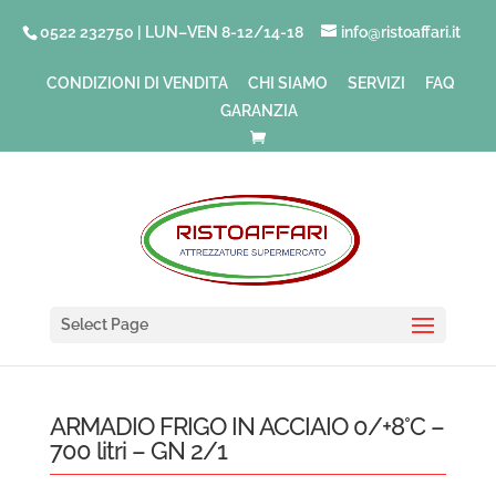
0522 232750 | LUN–VEN 8-12/14-18
info@ristoaffari.it
CONDIZIONI DI VENDITA
CHI SIAMO
SERVIZI
FAQ
GARANZIA
Select Page
ARMADIO FRIGO IN ACCIAIO 0/+8°C –
700 litri – GN 2/1