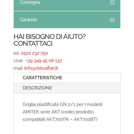
Consegna
Garanzie
HAI BISOGNO DI AIUTO?
CONTATTACI
tel.
0522 232 750
chat:
+39 349 45 06 137
mail:
info@ristoaffari.it
CARATTERISTICHE
DESCRIZIONE
Griglia plastificata GN 2/1 per i modelli
AMITEK serie AKT (codici prodotto
compatibili AKT700TN – AKT700BT)