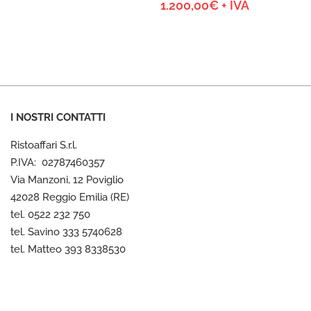
1.200,00
€
+ IVA
I NOSTRI CONTATTI
Ristoaffari S.r.l.
P.IVA: 02787460357
Via Manzoni, 12 Poviglio
42028 Reggio Emilia (RE)
tel. 0522 232 750
tel. Savino 333 5740628
tel. Matteo 393 8338530