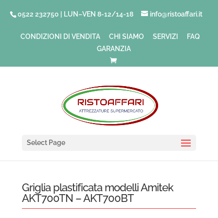
0522 232750 | LUN–VEN 8-12/14-18
info@ristoaffari.it
CONDIZIONI DI VENDITA
CHI SIAMO
SERVIZI
FAQ
GARANZIA
Select Page
Griglia plastificata modelli Amitek
AKT700TN – AKT700BT