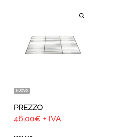
NUOVO
PREZZO
46,00
€
+ IVA