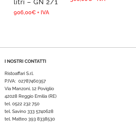
litri – GN 2/1
906,00
€
+ IVA
I NOSTRI CONTATTI
Ristoaffari S.r.l.
P.IVA: 02787460357
Via Manzoni, 12 Poviglio
42028 Reggio Emilia (RE)
tel. 0522 232 750
tel. Savino 333 5740628
tel. Matteo 393 8338530