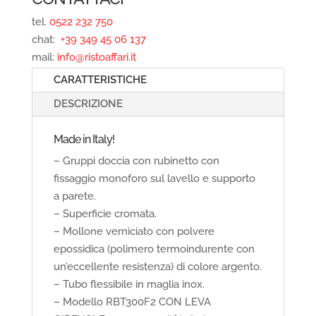
tel.
0522 232 750
chat:
+39 349 45 06 137
mail:
info@ristoaffari.it
CARATTERISTICHE
DESCRIZIONE
Made in Italy!
– Gruppi doccia con rubinetto con
fissaggio monoforo sul lavello e supporto
a parete.
– Superficie cromata.
– Mollone verniciato con polvere
epossidica (polimero termoindurente con
un’eccellente resistenza) di colore argento.
– Tubo flessibile in maglia inox.
– Modello RBT300F2 CON LEVA