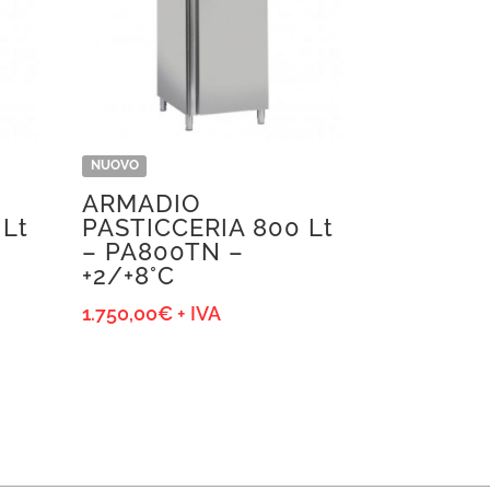
NUOVO
ARMADIO
 Lt
PASTICCERIA 800 Lt
– PA800TN –
+2/+8°C
1.750,00
€
+ IVA