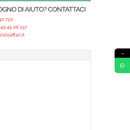
SOGNO DI AIUTO? CONTATTACI
32 750
49 45 06 137
istoaffari.it
→