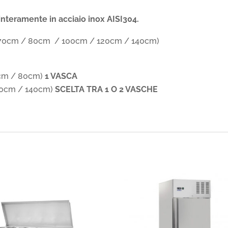
 interamente in acciaio inox AISI304.
/ 70cm / 80cm / 100cm / 120cm / 140cm)
cm / 80cm)
1 VASCA
20cm / 140cm)
SCELTA TRA 1 O 2 VASCHE