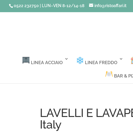
0522 232750 | LUN–VEN 8-12/14-18
info@ristoaffari.it
LINEA ACCIAIO
LINEA FREDDO
BAR & PI
LAVELLI E LAVA
Italy