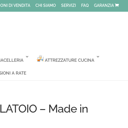
ONI DI VENDITA
CHI SIAMO
SERVIZI
FAQ
GARANZIA
ACELLERIA
ATTREZZATURE CUCINA
IONI A RATE
ATOIO – Made in