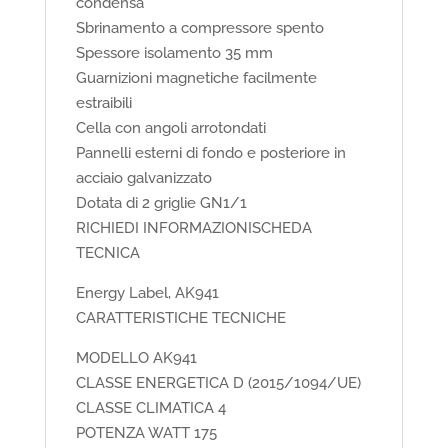
condensa
Sbrinamento a compressore spento
Spessore isolamento 35 mm
Guarnizioni magnetiche facilmente
estraibili
Cella con angoli arrotondati
Pannelli esterni di fondo e posteriore in
acciaio galvanizzato
Dotata di 2 griglie GN1/1
RICHIEDI INFORMAZIONISCHEDA
TECNICA
Energy Label, AK941
CARATTERISTICHE TECNICHE
MODELLO AK941
CLASSE ENERGETICA D (2015/1094/UE)
CLASSE CLIMATICA 4
POTENZA WATT 175