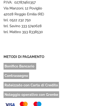
P.IVA: 02787460357
Via Manzoni, 12 Poviglio
42028 Reggio Emilia (RE)
tel. 0522 232 750
tel. Savino 333 5740628
tel. Matteo 393 8338530
METODI DI PAGAMENTO
Bonifico Bancario
Contrassegno
Rateizzato con Carta di Credito
Noleggio operativo con Grenke