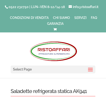
0522 232750 | LUN–VEN 8-12/14-18
info@ristoaffari.it
CONDIZIONI DI VENDITA
CHI SIAMO
SERVIZI
FAQ
GARANZIA
Select Page
Saladette refrigerata statica AK941