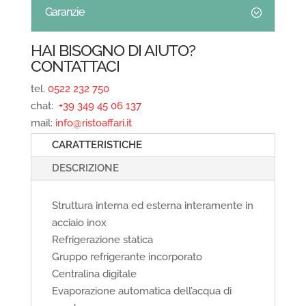
Garanzie
HAI BISOGNO DI AIUTO?
CONTATTACI
tel.
0522 232 750
chat:
+39 349 45 06 137
mail:
info@ristoaffari.it
CARATTERISTICHE
DESCRIZIONE
Struttura interna ed esterna interamente in
acciaio inox
Refrigerazione statica
Gruppo refrigerante incorporato
Centralina digitale
Evaporazione automatica dell’acqua di