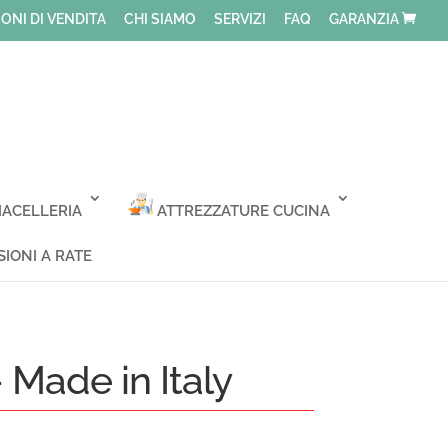
ONI DI VENDITA
CHI SIAMO
SERVIZI
FAQ
GARANZIA
ACELLERIA
ATTREZZATURE CUCINA
IONI A RATE
ade in Italy