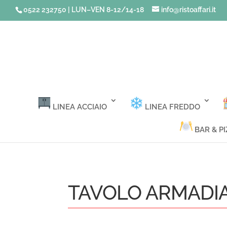
0522 232750 | LUN–VEN 8-12/14-18
info@ristoaffari.it
LINEA ACCIAIO
LINEA FREDDO
BAR & PI
TAVOLO ARMADIAT