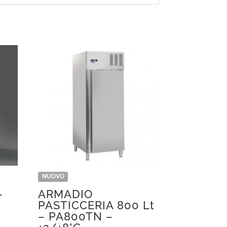
NUOVO
–
ARMADIO
PASTICCERIA 800 Lt
– PA800TN –