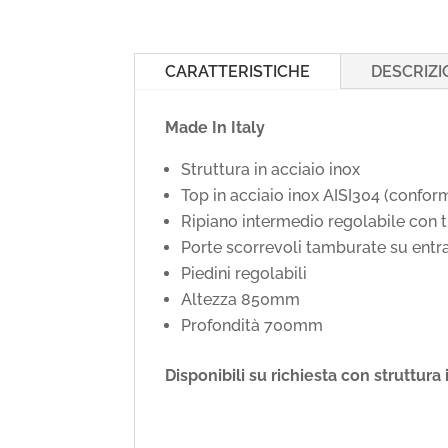
CARATTERISTICHE
DESCRIZI
Made In Italy
Struttura in acciaio inox
Top in acciaio inox AISI304 (conf
Ripiano intermedio regolabile con 
Porte scorrevoli tamburate su entra
Piedini regolabili
Altezza 850mm
Profondità 700mm
Disponibili su richiesta con struttura