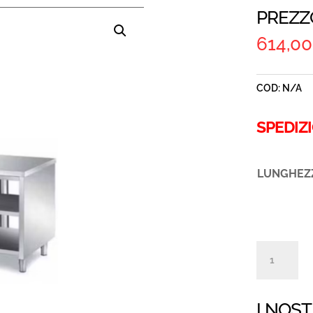
PREZZ
614,00
COD:
N/A
SPEDIZ
LUNGHEZ
TAVOLO
ARMADIA
PASSANT
I NOST
NEUTRO