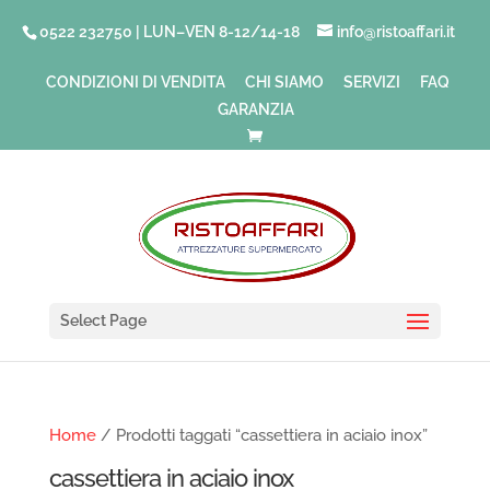
0522 232750 | LUN–VEN 8-12/14-18
info@ristoaffari.it
CONDIZIONI DI VENDITA
CHI SIAMO
SERVIZI
FAQ
GARANZIA
Select Page
Home
/ Prodotti taggati “cassettiera in aciaio inox”
cassettiera in aciaio inox