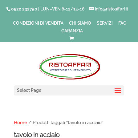
0522 232750 | LUN–VEN 8-12/14-18
info@ristoaffari.it
CONDIZIONI DI VENDITA
CHI SIAMO
SERVIZI
FAQ
GARANZIA
Select Page
Home
/ Prodotti taggati “tavolo in acciaio”
tavolo in acciaio