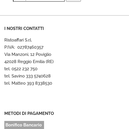
I NOSTRI CONTATTI
Ristoaffari S.r.l.
P.IVA: 02787460357
Via Manzoni, 12 Poviglio
42028 Reggio Emilia (RE)
tel. 0522 232 750
tel. Savino 333 5740628
tel. Matteo 393 8338530
METODI DI PAGAMENTO
Bonifico Bancario