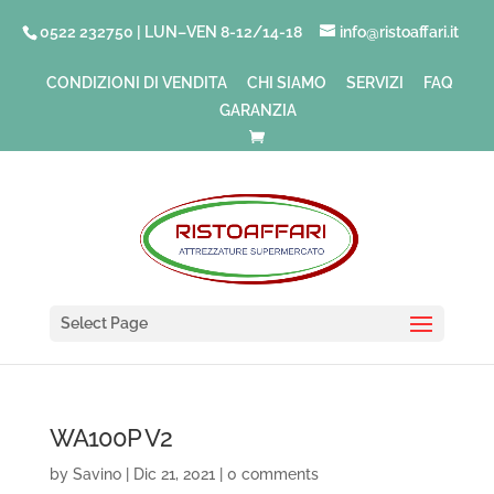
0522 232750 | LUN–VEN 8-12/14-18
info@ristoaffari.it
CONDIZIONI DI VENDITA
CHI SIAMO
SERVIZI
FAQ
GARANZIA
Select Page
WA100P V2
by
Savino
|
Dic 21, 2021
|
0 comments