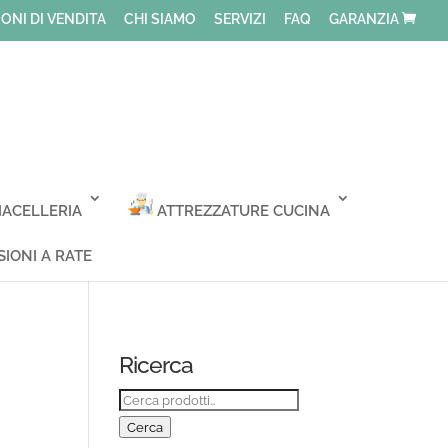
ONI DI VENDITA
CHI SIAMO
SERVIZI
FAQ
GARANZIA
ACELLERIA
ATTREZZATURE CUCINA
IONI A RATE
Ricerca
Cerca:
Cerca