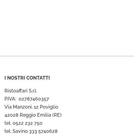
I NOSTRI CONTATTI
Ristoaffari S.r.l.
P.IVA: 02787460357
Via Manzoni, 12 Poviglio
42028 Reggio Emilia (RE)
tel. 0522 232 750
tel. Savino 333 5740628