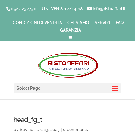
0522 232750 | LUN–VEN 8-12/14-18
info@ristoaffari.it
CONDIZIONI DI VENDITA
CHI SIAMO
SERVIZI
FAQ
GARANZIA
Select Page
head_fg_t
by
Savino
|
Dic 13, 2023
|
0 comments