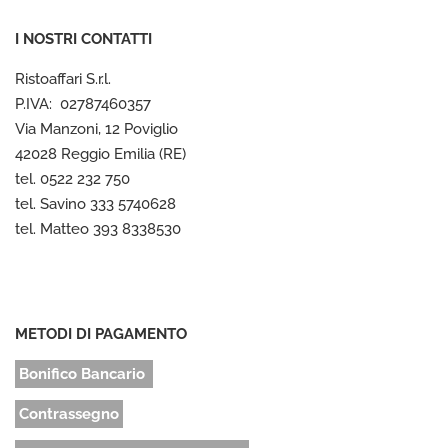
I NOSTRI CONTATTI
Ristoaffari S.r.l.
P.IVA: 02787460357
Via Manzoni, 12 Poviglio
42028 Reggio Emilia (RE)
tel. 0522 232 750
tel. Savino 333 5740628
tel. Matteo 393 8338530
METODI DI PAGAMENTO
Bonifico Bancario
Contrassegno