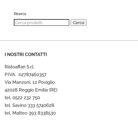
Ricerca
Cerca:
Cerca
I NOSTRI CONTATTI
Ristoaffari S.r.l.
P.IVA: 02787460357
Via Manzoni, 12 Poviglio
42028 Reggio Emilia (RE)
tel. 0522 232 750
tel. Savino 333 5740628
tel. Matteo 393 8338530