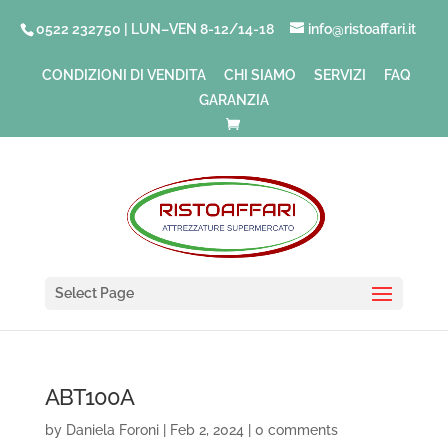
0522 232750 | LUN–VEN 8-12/14-18
info@ristoaffari.it
CONDIZIONI DI VENDITA
CHI SIAMO
SERVIZI
FAQ
GARANZIA
Select Page
ABT100A
by
Daniela Foroni
|
Feb 2, 2024
|
0 comments