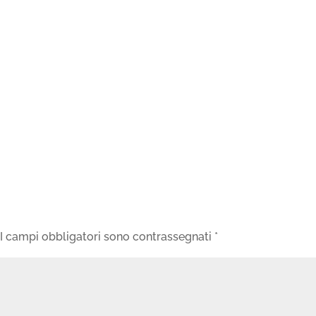
I campi obbligatori sono contrassegnati
*