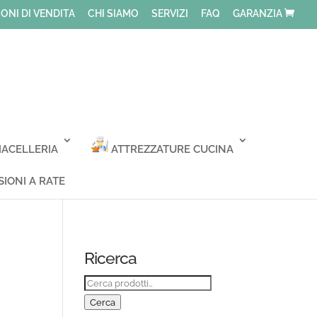
ONI DI VENDITA
CHI SIAMO
SERVIZI
FAQ
GARANZIA
ACELLERIA
ATTREZZATURE CUCINA
IONI A RATE
Ricerca
Cerca:
Cerca