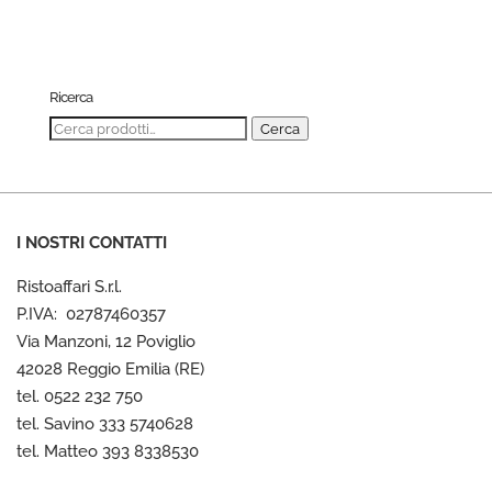
Ricerca
Cerca:
Cerca
I NOSTRI CONTATTI
Ristoaffari S.r.l.
P.IVA: 02787460357
Via Manzoni, 12 Poviglio
42028 Reggio Emilia (RE)
tel. 0522 232 750
tel. Savino 333 5740628
tel. Matteo 393 8338530