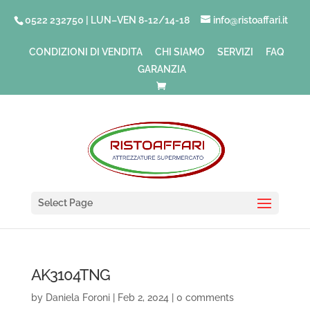
0522 232750 | LUN–VEN 8-12/14-18
info@ristoaffari.it
CONDIZIONI DI VENDITA
CHI SIAMO
SERVIZI
FAQ
GARANZIA
Select Page
AK3104TNG
by
Daniela Foroni
|
Feb 2, 2024
|
0 comments