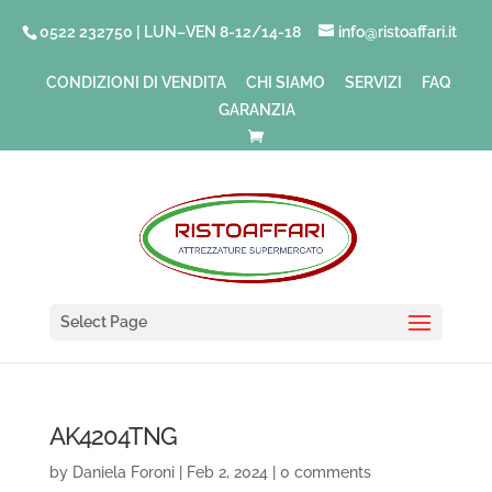
0522 232750 | LUN–VEN 8-12/14-18
info@ristoaffari.it
CONDIZIONI DI VENDITA
CHI SIAMO
SERVIZI
FAQ
GARANZIA
Select Page
AK4204TNG
by
Daniela Foroni
|
Feb 2, 2024
|
0 comments