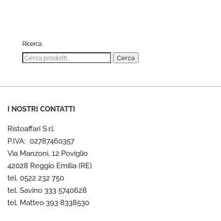
Ricerca
Cerca:
Cerca
I NOSTRI CONTATTI
Ristoaffari S.r.l.
P.IVA: 02787460357
Via Manzoni, 12 Poviglio
42028 Reggio Emilia (RE)
tel. 0522 232 750
tel. Savino 333 5740628
tel. Matteo 393 8338530