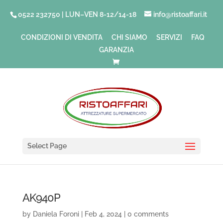
0522 232750 | LUN–VEN 8-12/14-18
info@ristoaffari.it
CONDIZIONI DI VENDITA
CHI SIAMO
SERVIZI
FAQ
GARANZIA
Select Page
AK940P
by
Daniela Foroni
|
Feb 4, 2024
|
0 comments