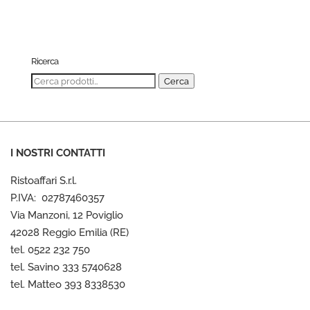
Ricerca
Cerca:
Cerca
I NOSTRI CONTATTI
Ristoaffari S.r.l.
P.IVA: 02787460357
Via Manzoni, 12 Poviglio
42028 Reggio Emilia (RE)
tel. 0522 232 750
tel. Savino 333 5740628
tel. Matteo 393 8338530