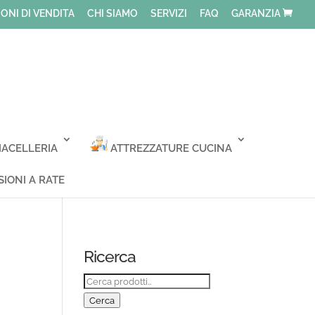
ONI DI VENDITA
CHI SIAMO
SERVIZI
FAQ
GARANZIA
ACELLERIA
ATTREZZATURE CUCINA
IONI A RATE
Ricerca
Cerca:
Cerca