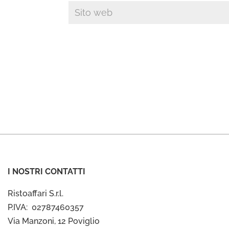
I NOSTRI CONTATTI
Ristoaffari S.r.l.
P.IVA: 02787460357
Via Manzoni, 12 Poviglio