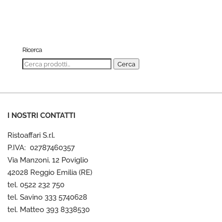
Ricerca
Cerca:
Cerca
I NOSTRI CONTATTI
Ristoaffari S.r.l.
P.IVA: 02787460357
Via Manzoni, 12 Poviglio
42028 Reggio Emilia (RE)
tel. 0522 232 750
tel. Savino 333 5740628
tel. Matteo 393 8338530