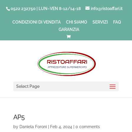
0522 232750 | LUN–VEN 8-12/14-18
info@ristoaffari.it
CONDIZIONI DI VENDITA
CHI SIAMO
SERVIZI
FAQ
GARANZIA
Select Page
AP5
by
Daniela Foroni
|
Feb 4, 2024
|
0 comments