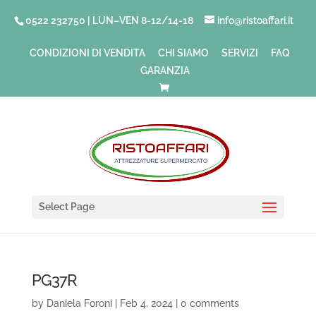
0522 232750 | LUN–VEN 8-12/14-18
info@ristoaffari.it
CONDIZIONI DI VENDITA
CHI SIAMO
SERVIZI
FAQ
GARANZIA
Select Page
PG37R
by
Daniela Foroni
|
Feb 4, 2024
|
0 comments