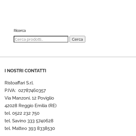
Ricerca
Cerca:
Cerca
I NOSTRI CONTATTI
Ristoaffari S.r.l.
P.IVA: 02787460357
Via Manzoni, 12 Poviglio
42028 Reggio Emilia (RE)
tel. 0522 232 750
tel. Savino 333 5740628
tel. Matteo 393 8338530