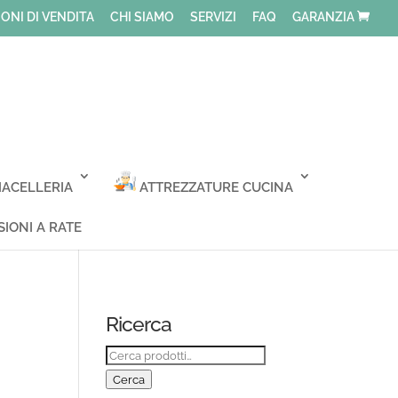
ONI DI VENDITA
CHI SIAMO
SERVIZI
FAQ
GARANZIA
ACELLERIA
ATTREZZATURE CUCINA
IONI A RATE
Ricerca
Cerca:
Cerca