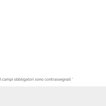
I campi obbligatori sono contrassegnati
*