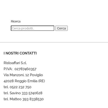
Ricerca
Cerca:
Cerca
I NOSTRI CONTATTI
Ristoaffari S.r.l.
P.IVA: 02787460357
Via Manzoni, 12 Poviglio
42028 Reggio Emilia (RE)
tel. 0522 232 750
tel. Savino 333 5740628
tel. Matteo 393 8338530