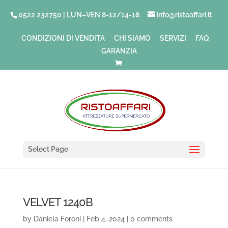
0522 232750 | LUN–VEN 8-12/14-18
info@ristoaffari.it
CONDIZIONI DI VENDITA
CHI SIAMO
SERVIZI
FAQ
GARANZIA
Select Page
VELVET 1240B
by
Daniela Foroni
|
Feb 4, 2024
|
0 comments