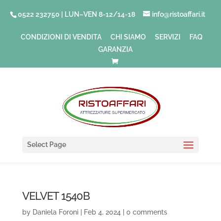
0522 232750 | LUN–VEN 8-12/14-18
info@ristoaffari.it
CONDIZIONI DI VENDITA
CHI SIAMO
SERVIZI
FAQ
GARANZIA
Select Page
VELVET 1540B
by
Daniela Foroni
|
Feb 4, 2024
|
0 comments