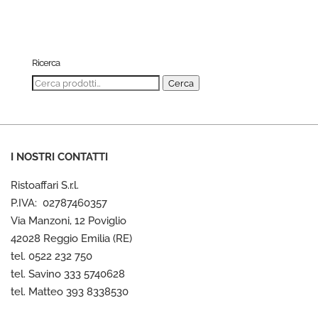
Ricerca
Cerca:
Cerca
I NOSTRI CONTATTI
Ristoaffari S.r.l.
P.IVA: 02787460357
Via Manzoni, 12 Poviglio
42028 Reggio Emilia (RE)
tel. 0522 232 750
tel. Savino 333 5740628
tel. Matteo 393 8338530