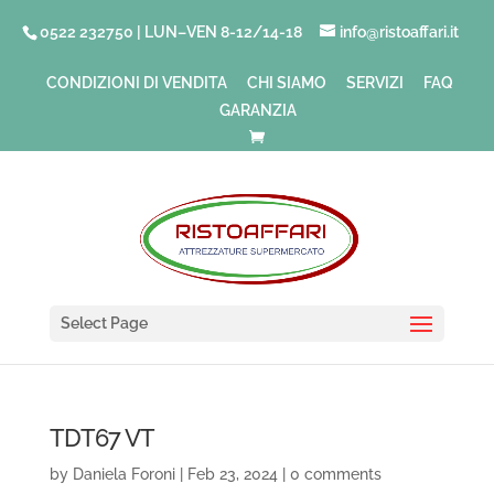
0522 232750 | LUN–VEN 8-12/14-18
info@ristoaffari.it
CONDIZIONI DI VENDITA
CHI SIAMO
SERVIZI
FAQ
GARANZIA
Select Page
TDT67 VT
by
Daniela Foroni
|
Feb 23, 2024
|
0 comments