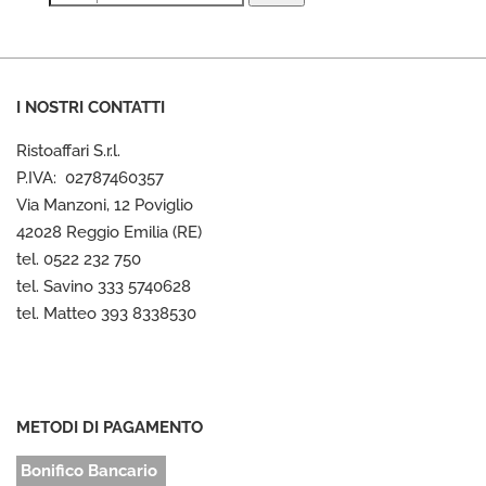
I NOSTRI CONTATTI
Ristoaffari S.r.l.
P.IVA: 02787460357
Via Manzoni, 12 Poviglio
42028 Reggio Emilia (RE)
tel. 0522 232 750
tel. Savino 333 5740628
tel. Matteo 393 8338530
METODI DI PAGAMENTO
Bonifico Bancario