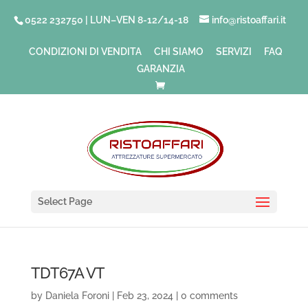
0522 232750 | LUN–VEN 8-12/14-18
info@ristoaffari.it
CONDIZIONI DI VENDITA
CHI SIAMO
SERVIZI
FAQ
GARANZIA
Select Page
TDT67A VT
by
Daniela Foroni
|
Feb 23, 2024
|
0 comments