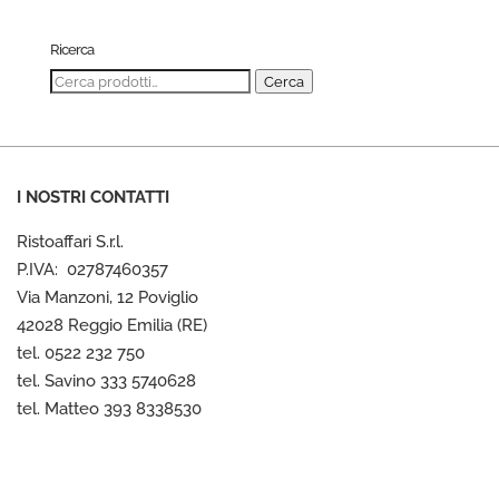
Ricerca
Cerca:
Cerca
I NOSTRI CONTATTI
Ristoaffari S.r.l.
P.IVA: 02787460357
Via Manzoni, 12 Poviglio
42028 Reggio Emilia (RE)
tel. 0522 232 750
tel. Savino 333 5740628
tel. Matteo 393 8338530