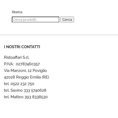
Ricerca
Cerca:
Cerca
I NOSTRI CONTATTI
Ristoaffari S.r.l.
P.IVA: 02787460357
Via Manzoni, 12 Poviglio
42028 Reggio Emilia (RE)
tel. 0522 232 750
tel. Savino 333 5740628
tel. Matteo 393 8338530