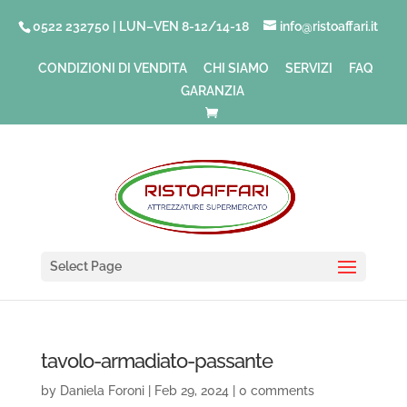
0522 232750 | LUN–VEN 8-12/14-18
info@ristoaffari.it
CONDIZIONI DI VENDITA
CHI SIAMO
SERVIZI
FAQ
GARANZIA
Select Page
tavolo-armadiato-passante
by
Daniela Foroni
|
Feb 29, 2024
|
0 comments