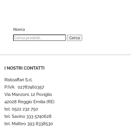
Ricerca
Cerca:
Cerca
I NOSTRI CONTATTI
Ristoaffari S.r.l.
P.IVA: 02787460357
Via Manzoni, 12 Poviglio
42028 Reggio Emilia (RE)
tel. 0522 232 750
tel. Savino 333 5740628
tel. Matteo 393 8338530