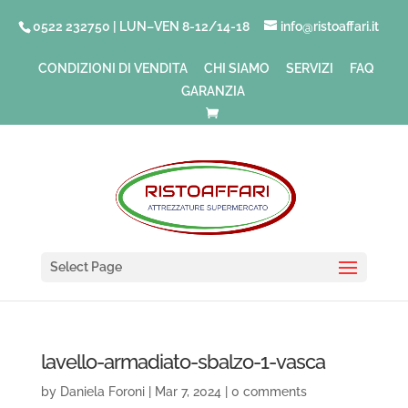
0522 232750 | LUN–VEN 8-12/14-18
info@ristoaffari.it
CONDIZIONI DI VENDITA
CHI SIAMO
SERVIZI
FAQ
GARANZIA
Select Page
lavello-armadiato-sbalzo-1-vasca
by
Daniela Foroni
|
Mar 7, 2024
|
0 comments