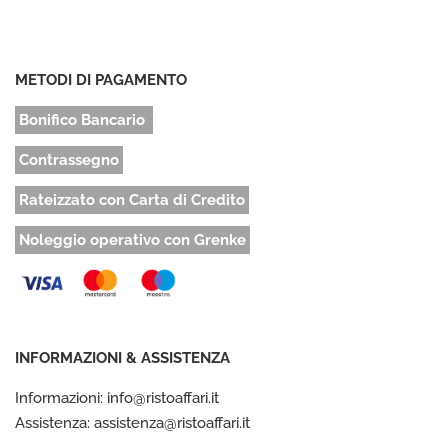
METODI DI PAGAMENTO
Bonifico Bancario
Contrassegno
Rateizzato con Carta di Credito
Noleggio operativo con Grenke
INFORMAZIONI & ASSISTENZA
Informazioni: info@ristoaffari.it
Assistenza: assistenza@ristoaffari.it