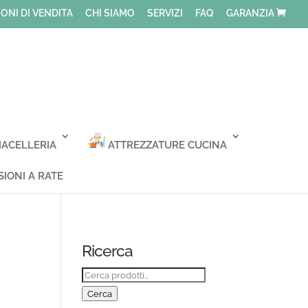
ONI DI VENDITA
CHI SIAMO
SERVIZI
FAQ
GARANZIA
ACELLERIA
ATTREZZATURE CUCINA
IONI A RATE
Ricerca
Cerca:
Cerca