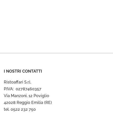
I NOSTRI CONTATTI
Ristoaffari S.r.l.
P.IVA: 02787460357
Via Manzoni, 12 Poviglio
42028 Reggio Emilia (RE)
tel. 0522 232 750