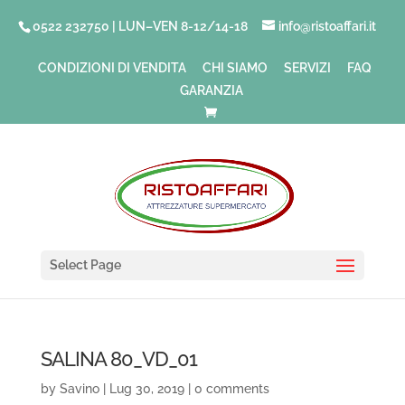
0522 232750 | LUN–VEN 8-12/14-18
info@ristoaffari.it
CONDIZIONI DI VENDITA
CHI SIAMO
SERVIZI
FAQ
GARANZIA
Select Page
SALINA 80_VD_01
by
Savino
|
Lug 30, 2019
|
0 comments