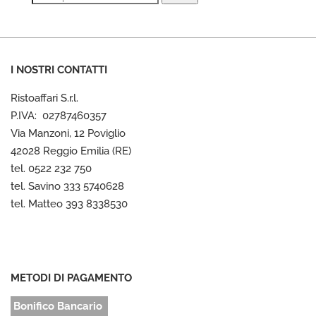
I NOSTRI CONTATTI
Ristoaffari S.r.l.
P.IVA: 02787460357
Via Manzoni, 12 Poviglio
42028 Reggio Emilia (RE)
tel. 0522 232 750
tel. Savino 333 5740628
tel. Matteo 393 8338530
METODI DI PAGAMENTO
Bonifico Bancario