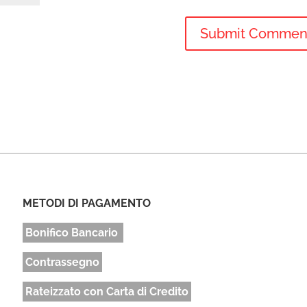
METODI DI PAGAMENTO
Bonifico Bancario
Contrassegno
Rateizzato con Carta di Credito