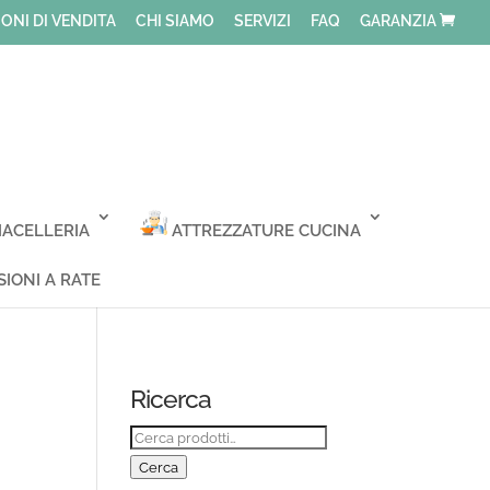
ONI DI VENDITA
CHI SIAMO
SERVIZI
FAQ
GARANZIA
ACELLERIA
ATTREZZATURE CUCINA
IONI A RATE
Ricerca
Cerca:
Cerca