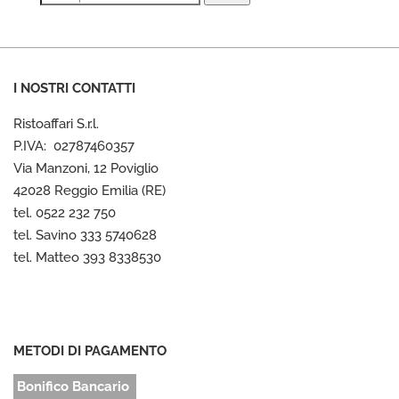
I NOSTRI CONTATTI
Ristoaffari S.r.l.
P.IVA: 02787460357
Via Manzoni, 12 Poviglio
42028 Reggio Emilia (RE)
tel. 0522 232 750
tel. Savino 333 5740628
tel. Matteo 393 8338530
METODI DI PAGAMENTO
Bonifico Bancario