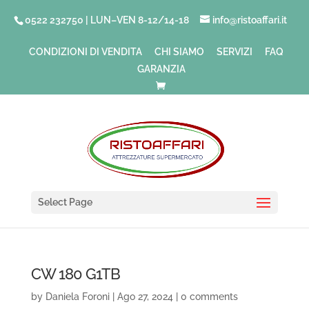
0522 232750 | LUN–VEN 8-12/14-18
info@ristoaffari.it
CONDIZIONI DI VENDITA
CHI SIAMO
SERVIZI
FAQ
GARANZIA
Select Page
CW 180 G1TB
by
Daniela Foroni
|
Ago 27, 2024
|
0 comments