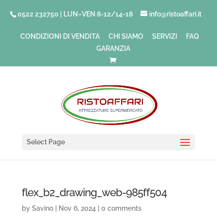
0522 232750 | LUN–VEN 8-12/14-18
info@ristoaffari.it
CONDIZIONI DI VENDITA
CHI SIAMO
SERVIZI
FAQ
GARANZIA
Select Page
flex_b2_drawing_web-985ff504
by
Savino
|
Nov 6, 2024
|
0 comments