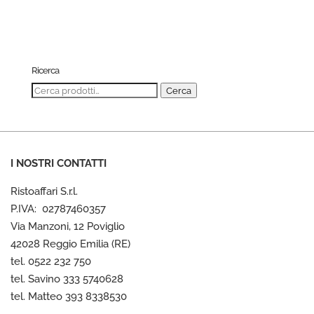
Ricerca
Cerca:
Cerca
I NOSTRI CONTATTI
Ristoaffari S.r.l.
P.IVA: 02787460357
Via Manzoni, 12 Poviglio
42028 Reggio Emilia (RE)
tel. 0522 232 750
tel. Savino 333 5740628
tel. Matteo 393 8338530