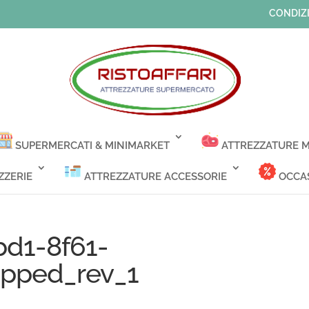
CONDIZI
SUPERMERCATI & MINIMARKET
ATTREZZATURE M
ZZERIE
ATTREZZATURE ACCESSORIE
OCCAS
bd1-8f61-
ipped_rev_1