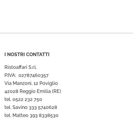
I NOSTRI CONTATTI
Ristoaffari S.r.l.
P.IVA: 02787460357
Via Manzoni, 12 Poviglio
42028 Reggio Emilia (RE)
tel. 0522 232 750
tel. Savino 333 5740628
tel. Matteo 393 8338530