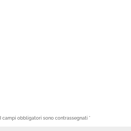
I campi obbligatori sono contrassegnati
*