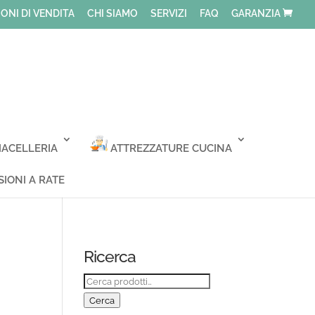
ONI DI VENDITA
CHI SIAMO
SERVIZI
FAQ
GARANZIA
ACELLERIA
ATTREZZATURE CUCINA
IONI A RATE
Ricerca
Cerca:
Cerca