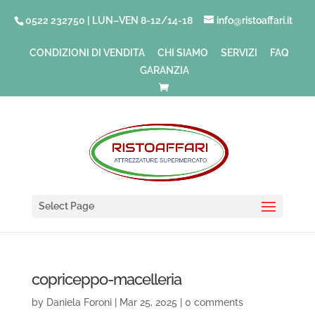
0522 232750 | LUN–VEN 8-12/14-18
info@ristoaffari.it
CONDIZIONI DI VENDITA
CHI SIAMO
SERVIZI
FAQ
GARANZIA
Select Page
copriceppo-macelleria
by
Daniela Foroni
|
Mar 25, 2025
|
0 comments