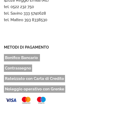
42028 Reggio Emilia (RE)
tel. 0522 232 750
tel. Savino 333 5740628
tel. Matteo 393 8338530
METODI DI PAGAMENTO
Bonifico Bancario
Contrassegno
Rateizzato con Carta di Credito
Noleggio operativo con Grenke