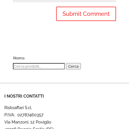
Ricerca
Cerca:
Cerca
I NOSTRI CONTATTI
Ristoaffari S.r.l.
P.IVA: 02787460357
Via Manzoni, 12 Poviglio