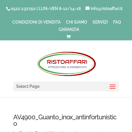
0522 232750 | LUN–VEN 8-12/14-18
info@ristoaffari.it
CONDIZIONI DI VENDITA
CHI SIAMO
SERVIZI
FAQ
GARANZIA
Select Page
AV4900_Guanto_inox_antinfortunistic
o