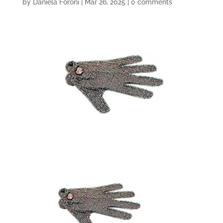
by
Daniela Foroni
|
Mar 26, 2025
|
0 comments