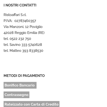
I NOSTRI CONTATTI
Ristoaffari S.r.l.
P.IVA: 02787460357
Via Manzoni, 12 Poviglio
42028 Reggio Emilia (RE)
tel. 0522 232 750
tel. Savino 333 5740628
tel. Matteo 393 8338530
METODI DI PAGAMENTO
Bonifico Bancario
Contrassegno
Rateizzato con Carta di Credito