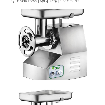
by
Daniela Foroni
|
Apr 4, 2025
|
0 comments