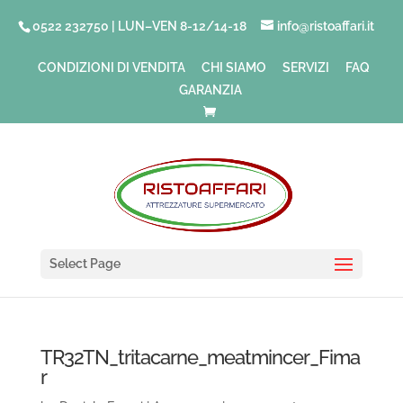
0522 232750 | LUN–VEN 8-12/14-18
info@ristoaffari.it
CONDIZIONI DI VENDITA
CHI SIAMO
SERVIZI
FAQ
GARANZIA
Select Page
TR32TN_tritacarne_meatmincer_Fima
r