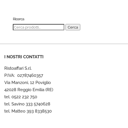
Ricerca
Cerca:
Cerca
I NOSTRI CONTATTI
Ristoaffari S.r.l.
P.IVA: 02787460357
Via Manzoni, 12 Poviglio
42028 Reggio Emilia (RE)
tel. 0522 232 750
tel. Savino 333 5740628
tel. Matteo 393 8338530