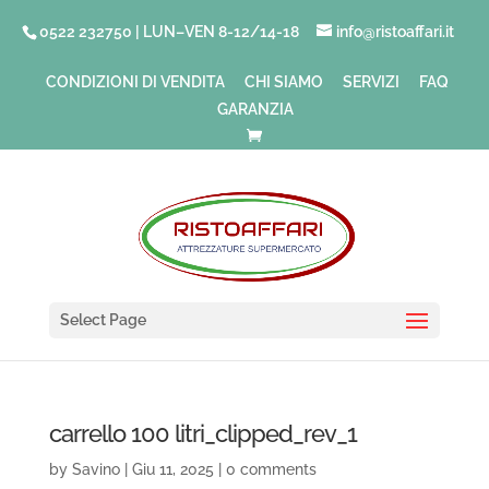
0522 232750 | LUN–VEN 8-12/14-18
info@ristoaffari.it
CONDIZIONI DI VENDITA
CHI SIAMO
SERVIZI
FAQ
GARANZIA
Select Page
carrello 100 litri_clipped_rev_1
by
Savino
|
Giu 11, 2025
|
0 comments