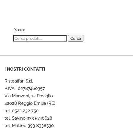
Ricerca
Cerca:
Cerca
I NOSTRI CONTATTI
Ristoaffari S.r.l.
P.IVA: 02787460357
Via Manzoni, 12 Poviglio
42028 Reggio Emilia (RE)
tel. 0522 232 750
tel. Savino 333 5740628
tel. Matteo 393 8338530