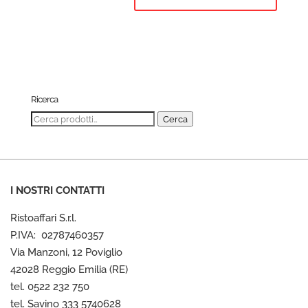
Ricerca
Cerca:
Cerca
I NOSTRI CONTATTI
Ristoaffari S.r.l.
P.IVA: 02787460357
Via Manzoni, 12 Poviglio
42028 Reggio Emilia (RE)
tel. 0522 232 750
tel. Savino 333 5740628