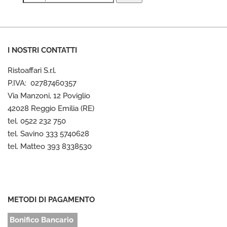
I NOSTRI CONTATTI
Ristoaffari S.r.l.
P.IVA: 02787460357
Via Manzoni, 12 Poviglio
42028 Reggio Emilia (RE)
tel. 0522 232 750
tel. Savino 333 5740628
tel. Matteo 393 8338530
METODI DI PAGAMENTO
Bonifico Bancario