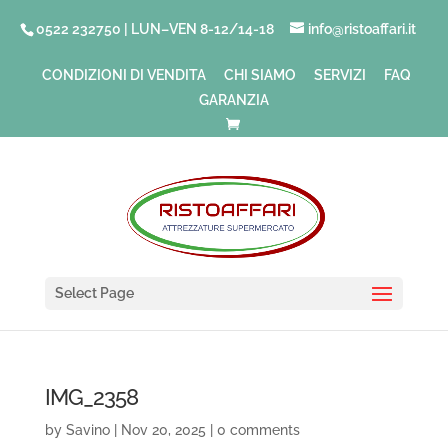
0522 232750 | LUN–VEN 8-12/14-18
info@ristoaffari.it
CONDIZIONI DI VENDITA
CHI SIAMO
SERVIZI
FAQ
GARANZIA
Select Page
IMG_2358
by
Savino
|
Nov 20, 2025
|
0 comments