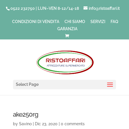
0522 232750 | LUN–VEN 8-12/14-18
info@ristoaffari.it
CONDIZIONI DI VENDITA
CHI SIAMO
SERVIZI
FAQ
GARANZIA
Select Page
ake250rg
by
Savino
|
Dic 23, 2020
|
0 comments