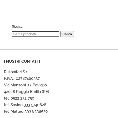
Ricerca
Cerca:
Cerca
I NOSTRI CONTATTI
Ristoaffari S.r.l.
P.IVA: 02787460357
Via Manzoni, 12 Poviglio
42028 Reggio Emilia (RE)
tel. 0522 232 750
tel. Savino 333 5740628
tel. Matteo 393 8338530