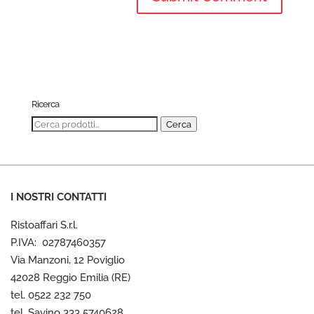
Ricerca
Cerca:
Cerca
I NOSTRI CONTATTI
Ristoaffari S.r.l.
P.IVA: 02787460357
Via Manzoni, 12 Poviglio
42028 Reggio Emilia (RE)
tel. 0522 232 750
tel. Savino 333 5740628