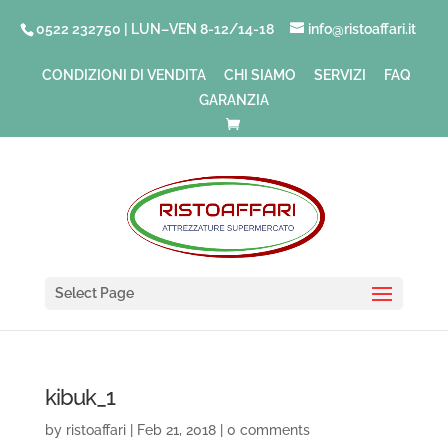
0522 232750 | LUN–VEN 8-12/14-18
info@ristoaffari.it
CONDIZIONI DI VENDITA
CHI SIAMO
SERVIZI
FAQ
GARANZIA
Select Page
kibuk_1
by
ristoaffari
|
Feb 21, 2018
|
0 comments