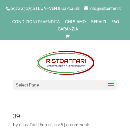
0522 232750 | LUN–VEN 8-12/14-18
info@ristoaffari.it
CONDIZIONI DI VENDITA
CHI SIAMO
SERVIZI
FAQ
GARANZIA
Select Page
39
by
ristoaffari
|
Feb 22, 2018
|
0 comments