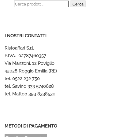
Cerca:
Cerca
I NOSTRI CONTATTI
Ristoaffari S.r.l.
P.IVA: 02787460357
Via Manzoni, 12 Poviglio
42028 Reggio Emilia (RE)
tel. 0522 232 750
tel. Savino 333 5740628
tel. Matteo 393 8338530
METODI DI PAGAMENTO