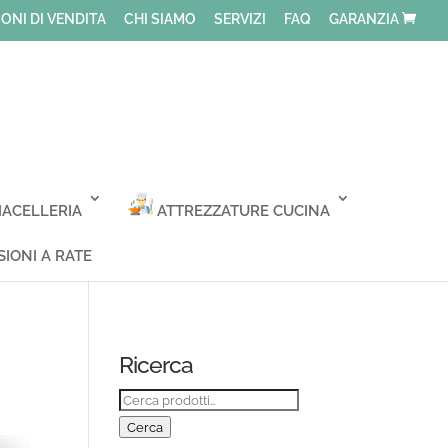
ONI DI VENDITA
CHI SIAMO
SERVIZI
FAQ
GARANZIA
ACELLERIA
ATTREZZATURE CUCINA
IONI A RATE
Ricerca
Cerca:
Cerca