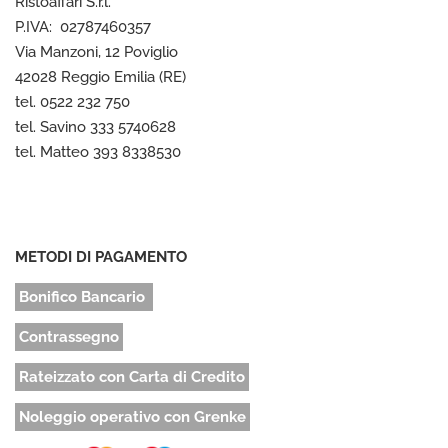
Ristoaffari S.r.l.
P.IVA: 02787460357
Via Manzoni, 12 Poviglio
42028 Reggio Emilia (RE)
tel. 0522 232 750
tel. Savino 333 5740628
tel. Matteo 393 8338530
METODI DI PAGAMENTO
Bonifico Bancario
Contrassegno
Rateizzato con Carta di Credito
Noleggio operativo con Grenke