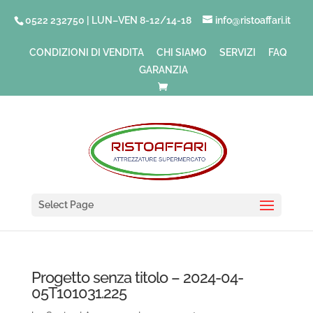
0522 232750 | LUN–VEN 8-12/14-18
info@ristoaffari.it
CONDIZIONI DI VENDITA
CHI SIAMO
SERVIZI
FAQ
GARANZIA
Select Page
Progetto senza titolo – 2024-04-
05T101031.225