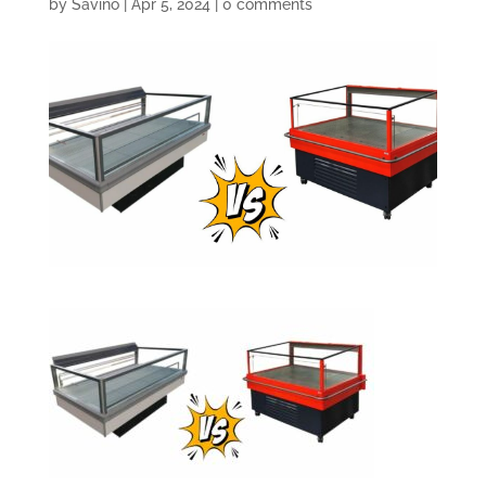
by
Savino
|
Apr 5, 2024
|
0 comments