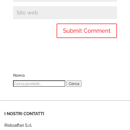
Ricerca
Cerca:
Cerca
I NOSTRI CONTATTI
Ristoaffari S.r.l.