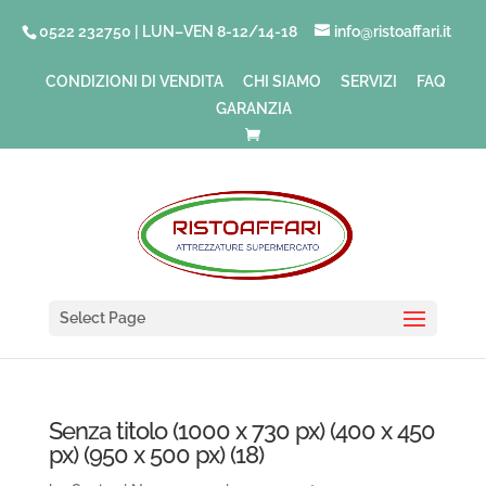
0522 232750 | LUN–VEN 8-12/14-18
info@ristoaffari.it
CONDIZIONI DI VENDITA
CHI SIAMO
SERVIZI
FAQ
GARANZIA
Select Page
Senza titolo (1000 x 730 px) (400 x 450
px) (950 x 500 px) (18)