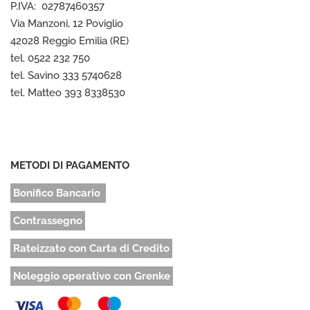
P.IVA: 02787460357
Via Manzoni, 12 Poviglio
42028 Reggio Emilia (RE)
tel. 0522 232 750
tel. Savino 333 5740628
tel. Matteo 393 8338530
METODI DI PAGAMENTO
Bonifico Bancario
Contrassegno
Rateizzato con Carta di Credito
Noleggio operativo con Grenke