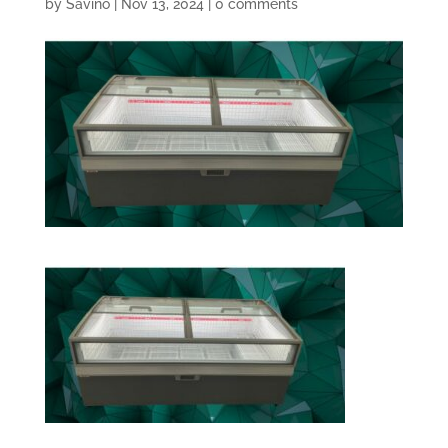
by
Savino
|
Nov 13, 2024
|
0 comments